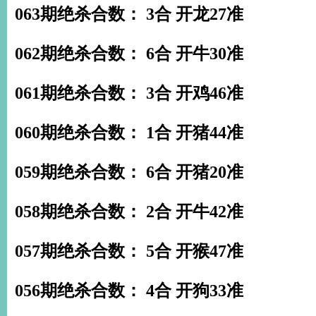
063期绝杀合数： 3合 开龙27准
062期绝杀合数： 6合 开牛30准
061期绝杀合数： 3合 开鸡46准
060期绝杀合数： 1合 开猪44准
059期绝杀合数： 6合 开猪20准
058期绝杀合数： 2合 开牛42准
057期绝杀合数： 5合 开猴47准
056期绝杀合数： 4合 开狗33准