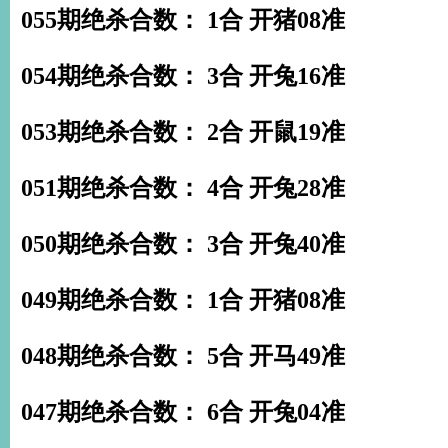
055期绝杀合数： 1合 开猪08准
054期绝杀合数： 3合 开兔16准
053期绝杀合数： 2合 开鼠19准
051期绝杀合数： 4合 开兔28准
050期绝杀合数： 3合 开兔40准
049期绝杀合数： 1合 开猪08准
048期绝杀合数： 5合 开马49准
047期绝杀合数： 6合 开兔04准