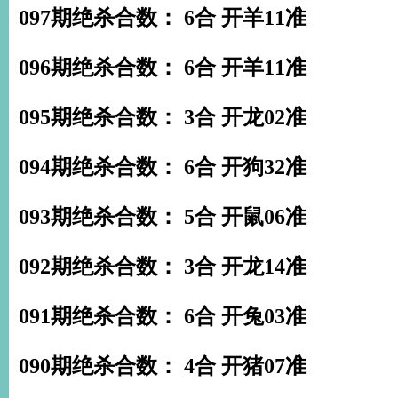
097期绝杀合数： 6合 开羊11准
096期绝杀合数： 6合 开羊11准
095期绝杀合数： 3合 开龙02准
094期绝杀合数： 6合 开狗32准
093期绝杀合数： 5合 开鼠06准
092期绝杀合数： 3合 开龙14准
091期绝杀合数： 6合 开兔03准
090期绝杀合数： 4合 开猪07准