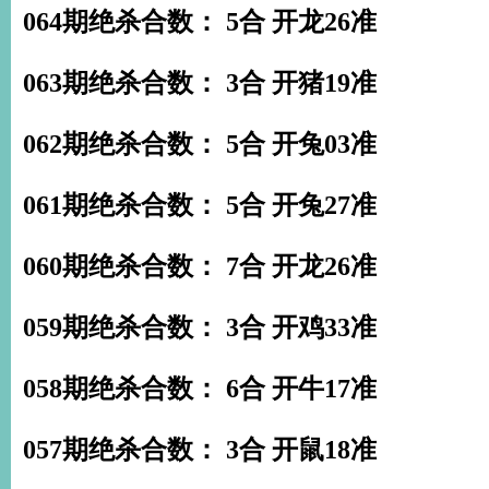
064期绝杀合数： 5合 开龙26准
063期绝杀合数： 3合 开猪19准
062期绝杀合数： 5合 开兔03准
061期绝杀合数： 5合 开兔27准
060期绝杀合数： 7合 开龙26准
059期绝杀合数： 3合 开鸡33准
058期绝杀合数： 6合 开牛17准
057期绝杀合数： 3合 开鼠18准