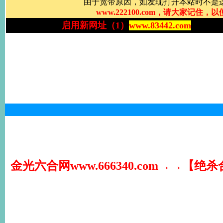
金光六合网www.666340.com→→