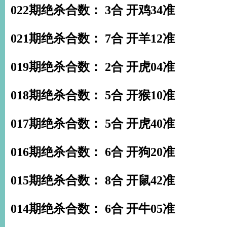
022期绝杀合数： 3合 开鸡34准
021期绝杀合数： 7合 开羊12准
019期绝杀合数： 2合 开虎04准
018期绝杀合数： 5合 开猴10准
017期绝杀合数： 5合 开虎40准
016期绝杀合数： 6合 开狗20准
015期绝杀合数： 8合 开鼠42准
014期绝杀合数： 6合 开牛05准