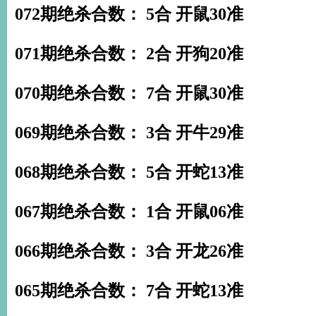
072期绝杀合数： 5合 开鼠30准
071期绝杀合数： 2合 开狗20准
070期绝杀合数： 7合 开鼠30准
069期绝杀合数： 3合 开牛29准
068期绝杀合数： 5合 开蛇13准
067期绝杀合数： 1合 开鼠06准
066期绝杀合数： 3合 开龙26准
065期绝杀合数： 7合 开蛇13准