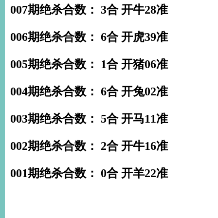
007期绝杀合数： 3合 开牛28准
006期绝杀合数： 6合 开虎39准
005期绝杀合数： 1合 开猪06准
004期绝杀合数： 6合 开兔02准
003期绝杀合数： 5合 开马11准
002期绝杀合数： 2合 开牛16准
001期绝杀合数： 0合 开羊22准