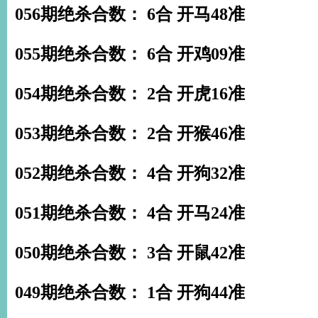
056期绝杀合数： 6合 开马48准
055期绝杀合数： 6合 开鸡09准
054期绝杀合数： 2合 开虎16准
053期绝杀合数： 2合 开猴46准
052期绝杀合数： 4合 开狗32准
051期绝杀合数： 4合 开马24准
050期绝杀合数： 3合 开鼠42准
049期绝杀合数： 1合 开狗44准