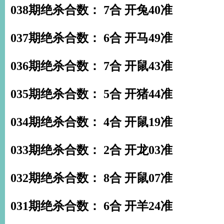
038期绝杀合数： 7合 开兔40准
037期绝杀合数： 6合 开马49准
036期绝杀合数： 7合 开鼠43准
035期绝杀合数： 5合 开猪44准
034期绝杀合数： 4合 开鼠19准
033期绝杀合数： 2合 开龙03准
032期绝杀合数： 8合 开鼠07准
031期绝杀合数： 6合 开羊24准